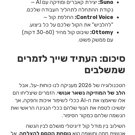
Suno:
יצירת קאברים ומוזיקה עם AI —
נקודת ההתחלה לתהליך העבודה שלכם.
Control Voice:
החלפת קול —
"להלביש" את הקול שלכם על כל ביצוע.
Ottomy:
שיבוט קול מהיר (30-60 דקות)
עם ממשק פשוט.
סיכום: העתיד שייך לזמרים
שמשלבים
הטכנולוגיה של 2026 מעניקה לנו כוחות-על, אבל
הלב של המוזיקה נשאר אנושי
. הזמרים שיצליחו הם
אלו שיאמצו את ה-AI ככלי לשיפור איכות והפקה, אך
ימשיכו לטפח את הגוף שלהם ככלי הנגינה הראשי ואת
הנשמה שלהם כמקור הסיפור.
השילוב בין מודל קול דיגיטלי מושלם לבין הגשה
אנושית חמה וחשופה הוא
נוסחת הקסם להצלחה
. אל