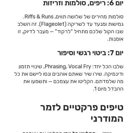
יום 6: ריפים, סולמות וזריזות
סולמות מהירים של שלושה תווים, Riffs & Runs.
גמישות ומנעד עד לשריקה (Flageolet). זה השלב
שבו הקול שלכם מתחיל "לרקוד" — מעבר לדיוק, זו
אומנות.
יום 7: ביטוי רגשי וסיפור
שלבו הכל יחד: Phrasing, Vocal Fry, שינויי תזמון
ודינמיקה. שירו שיר שאתם אוהבים ונסו ליישם את כל
מה שלמדתם. הקליטו את עצמכם — ותשמעו את
ההבדל מיום 1.
טיפים פרקטיים לזמר
המודרני