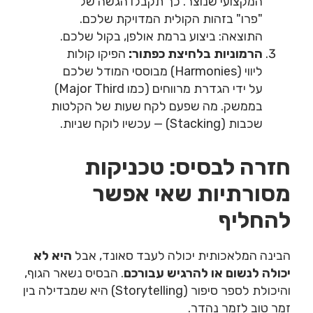
המקצועי שנוצר. כך תקבלו הגשה של
"פרו" בזהות הקולית המדויקת שלכם.
התוצאה: ביצוע ברמת אולפן, בקול שלכם.
הרמוניות בלחיצת כפתור:
הפיקו קולות
ליווי (Harmonies) מבוססי המודל שלכם
על ידי הגדרת מרווחים (כמו Major Third)
בממשק. מה שפעם לקח שעות של הקלטות
שכבות (Stacking) — עכשיו לוקח שניות.
חזרה לבסיס: טכניקות
מסורתיות שאי אפשר
להחליף
הבינה המלאכותית יכולה לעבד סאונד, אבל
היא לא
יכולה לנשום או להרגיש עבורכם
. הבסיס נשאר הגוף,
והיכולת לספר סיפור (Storytelling) היא שמבדילה בין
זמר טוב לזמר נהדר.