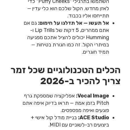
השתמשו בתרגילי "Puffy Cheeks" כדי
לאזן מחדש. הקול שלכם הוא כלי עדין —
תתייחסו אליו בכבוד.
אל תעשו — אל תדלגו על חימום:
גם אם
אתם ממהרים, 5 דקות של Lip Trills ו-
Humming יכולים להציל אתכם מפגיעה
במיתרי הקול. זה כמו חגורת בטיחות —
תמיד חוגרים.
הכלים הטכנולוגיים שכל זמר
צריך להכיר ב-2026
Vocal Image:
אפליקציה שמספקת גרף
Pitch בזמן אמת — תראו בדיוק איפה אתם
פוגעים ואיפה מפספסים.
ACE Studio:
בניית מודל קול אישי +
ביצועים רב-לשוניים עם MIDI.