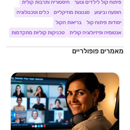
פיתוח קול לילדים ונוער
היסטוריה ותרבות קולית
הופעה וביצוע
סגנונות מוזיקליים
כלים וטכנולוגיה
יסודות פיתוח קול
בריאות הקול
אנטומיה ופיזיולוגיה קולית
טכניקות קוליות מתקדמות
מאמרים פופולריים