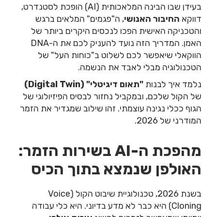
בעידן שבו הבינה המלאכותית (AI) הופכת לסטנדרט,
דווקא
החיבור האנושי
, ה"פגמים" המלאים ברגש
והטכניקה האישית הפכו לנכסים היקרים ביותר של
האמן. המדריך הזה נועד להעניק לכם את ה-DNA
הווקאלי שיאפשר לכם לשלוט ב"כוחות העל" של
הטכנולוגיה מבלי לאבד את הנשמה.
נלמד איך לבנות
"תאום דיגיטלי" (Digital Twin)
של הקול שלכם, ובמקביל נחזור לבסיס הפיזיולוגי של
הגוף ככלי נגינה עוצמתי. זהו שילוב שמגדיר את הזמר
המודרני של 2026.
מהפכת ה-AI בשירות הזמר:
האולפן שנמצא בתוך הכיס
בשנת 2026, טכנולוגיית שיבוט הקול (Voice
Cloning) היא כבר לא מדע בדיוני. היא כלי עבודה