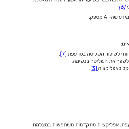
י
[6]
-AI מספק.
ים:
זותי לשיפור השליטה בסרעפת
[7]
.
ולשפר את השליטה בנשימה.
ב באפליקציה
[3]
.
נשימת הסרעפת. אפליקציות מתקדמות משתמשות במצלמת