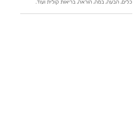
כלים, הבעה, במה, הוראה, בריאות קולית ועוד.