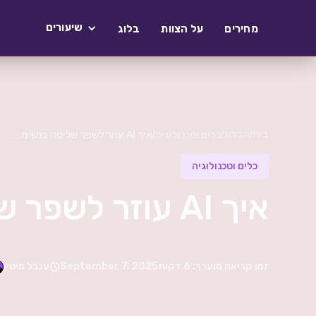
שיעורים
מחירים
על הצוות
בלוג
בית
הבלוג
כלים וטכנולוגיה
/
/
/
איך AI עוזר לשפר שליטה בנשימה בשירה
כלים וטכנולוגיה
איך AI עוזר לשפר שליטה בנשימה בשירה
זמן קריאה מוערך: 6 דקות
September 7, 2025
ענבל מיטין