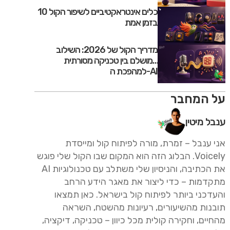
10 כלים אינטראקטיביים לשיפור הקול
בזמן אמת
מדריך הקול של 2026: השילוב
המושלם בין טכניקה מסורתית
למהפכת ה-AI
על המחבר
ענבל מיטין
אני ענבל – זמרת, מורה לפיתוח קול ומייסדת
Voicely. הבלוג הזה הוא המקום שבו הקול שלי פוגש
את הכתיבה, והניסיון שלי משתלב עם טכנולוגיות AI
מתקדמות – כדי ליצור את מאגר הידע הרחב
והעדכני ביותר לפיתוח קול בישראל. כאן תמצאו
תובנות מהשיעורים, רעיונות מהשטח, השראה
מהחיים, וחקירה קולית מכל כיוון – טכניקה, דיקציה,