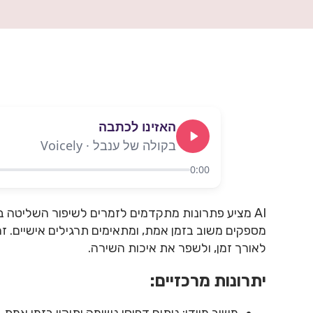
האזינו לכתבה
בקולה של ענבל · Voicely
0:00
מספקים משוב בזמן אמת, ומתאימים תרגילים אישיים. ז
לאורך זמן, ולשפר את איכות השירה.
יתרונות מרכזיים:
משוב מיידי: ניתוח דפוסי נשימה ותיקון בזמן אמת.