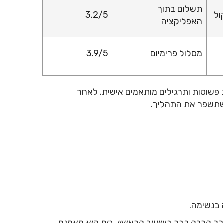
תשלום בתוך
ול
3.2/5
האפליקציה
מסלול פרימיום
3.9/5
פשוטות ותרגילים מותאמים אישית. לאחר
 שתשפר את התהליך.
 בנשימה.
 למדתי כל כך הרבה כבר בשיעור הראשון. רות היא מאמנת