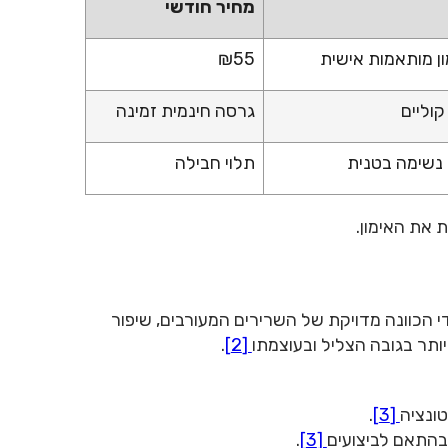
מחיר חודשי
ון מותאמות אישית
₪55
קוליים
גרסה חינמית זמינה
ן נשימה בטנית
תלוי חבילה
 את האימון.
קות נשימה על ידי הכוונה מדויקת של השרירים המעורבים, שיפור
יותר בגובה הצליל ובעוצמתו
[2]
.
טונציה
[3]
.
בהתאם לביצועים
[3]
.