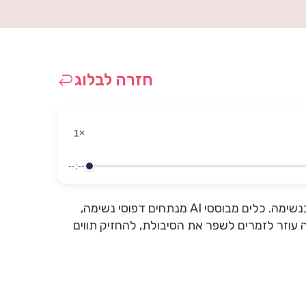
חזרה לבלוג
1×
--:--
AI מציע פתרונות מתקדמים לזמרים לשיפור השליטה בנשימה. כלים מבוססי AI מנתחים דפוסי נשימה,
ה עוזר לזמרים לשפר את הסיבולת, להחזיק תווים