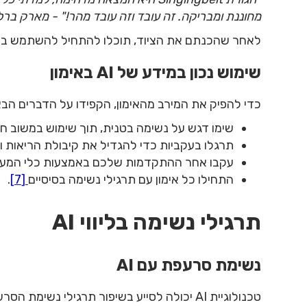
מחוננת ומבריקה. זה עובד וזה עובד מהר!" - מארק ברל
לאחר שהכנתם את הציוד, תוכלו להתחיל להשתמש במידע שה
שימוש נכון במידע של AI באימון
כדי להפיק את המירב מהאימון, הקפידו על הדברים הבא
שימו דגש על נשימה בטנית, תוך שימוש במשוב ח
תרגלו בעקביות כדי להגדיל את קיבולת הריאות 
עקבו אחר ההתקדמות שלכם באמצעות כלי המעק
התחילו כל אימון עם תרגילי נשימה בסיסיים
[7]
.
תרגילי נשימה בליווי AI
נשימת סרעפת עם AI
טכנולוגיית AI יכולה לסייע בשיפור תרגילי 