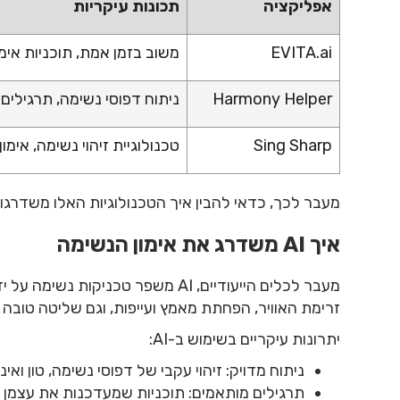
אפליקציה
תכונות עיקריות
EVITA.ai
משוב בזמן אמת, תוכניות אימ
Harmony Helper
ניתוח דפוסי נשימה, תרגילים 
Sing Sharp
טכנולוגיית זיהוי נשימה, אימו
מעבר לכך, כדאי להבין איך הטכנולוגיות האלו משדרגות
איך AI משדרג את אימון הנשימה
מעבר לכלים הייעודיים, AI משפר טכני
זרימת האוויר, הפחתת מאמץ ועייפות, וגם שליטה טובה 
יתרונות עיקריים בשימוש ב-AI:
ניתוח מדויק: זיהוי עקבי של דפוסי נשימה, טון ואינ
תרגילים מותאמים: תוכניות שמעדכנות את עצמן 