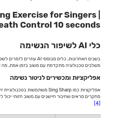
ing Exercise for Singers |
eath Control 10 seconds
כלי AI לשיפור הנשימה
בשנים האחרונות, כלים מבוססי
משלבים טכנולוגיה מתקדמת עם משוב בזמן אמת, מה שמוב
אפליקציות ומכשירים לניטור נשימה
אפליקציות כמו Sing Sharp משתמשות בטכנולוגיית זיהוי נשימה כדי לעזור באימון נשימה בטנית
מחקרים מראים שחיבור חיישנים עם משוב חזותי יכול ל
[4]